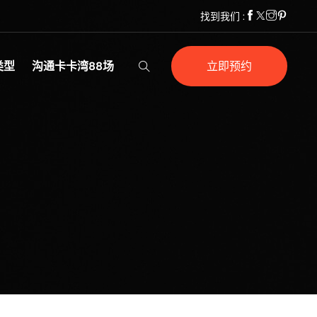
找到我们 :
类型
沟通卡卡湾88场
立即预约