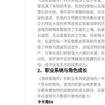
《洛奇英雄传》的世界观设计极为丰富，
里充满了未知的传说、危险的怪物以及强
遗忘的大陆，揭开其中埋藏的秘密。在这
秘的遗迹、失落的文明都在等待着玩家去
艾尔特拉大陆的世界观背后有着深厚的历
游戏的剧情发展提供了丰富的土壤。玩家
与谜团。无论是善良的艾尔族，还是强大
化，玩家的每一次探索都会带来新的发现
除了种族与国家的设定外，游戏还特别强
产，也是玩家们获取强大力量的关键。在
对抗，逐步揭开这些神器背后隐藏的巨大
知，给予玩家无尽的探索动力。
2、职业系统与角色成长
《洛奇英雄传》的职业系统是游戏的一大
个性化的角色。游戏内的职业种类繁多，
业都有着独特的技能树和成长路径。玩家
并在游戏中不断提升角色的能力。
卡卡湾88