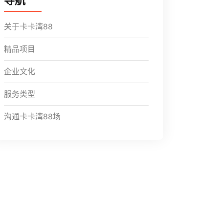
导航
关于卡卡湾88
精品项目
企业文化
服务类型
沟通卡卡湾88场