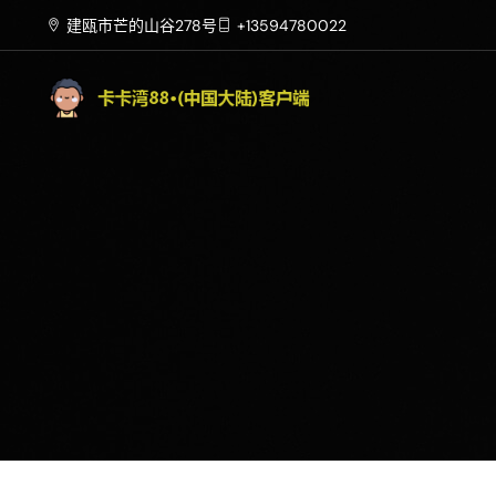
建瓯市芒的山谷278号
+13594780022