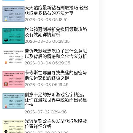
天天酷跑最新钻石刷取技巧 轻松
获取更多钻石的方法分享
2026-08-06 05:18:51
坎公骑冠剑最新兑换码领取攻略
及有效期详情解析
2026-08-05 05:28:35
告诉老默我想吃鱼了是什么意思
以及背后的情感和文化含义分析
2026-08-04 05:29:05
卡修斯在哪里寻找失落的秘密与
他命运交织的终极之谜
2026-08-03 05:19:49
创意十足的好听游戏名字精选，
让你在游戏世界中脱颖而出彰显
个性
2026-07-22 02:14:36
光遇复刻公主头发型获取攻略及
位置详细介绍
2026-07-20 02:24:36