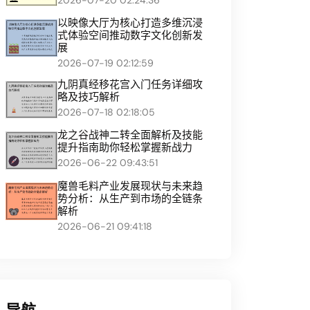
以映像大厅为核心打造多维沉浸
式体验空间推动数字文化创新发
展
2026-07-19 02:12:59
九阴真经移花宫入门任务详细攻
略及技巧解析
2026-07-18 02:18:05
龙之谷战神二转全面解析及技能
提升指南助你轻松掌握新战力
2026-06-22 09:43:51
魔兽毛料产业发展现状与未来趋
势分析：从生产到市场的全链条
解析
2026-06-21 09:41:18