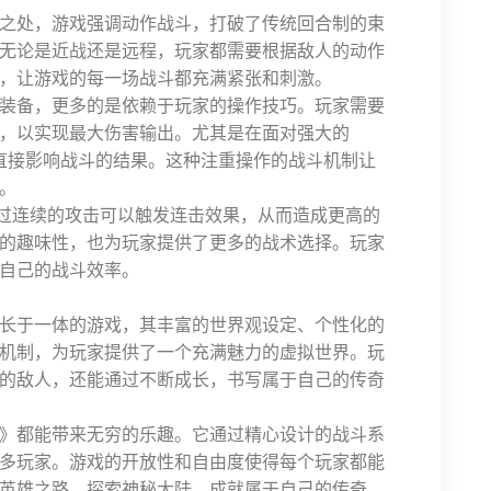
之处，游戏强调动作战斗，打破了传统回合制的束
无论是近战还是远程，玩家都需要根据敌人的动作
，让游戏的每一场战斗都充满紧张和刺激。
装备，更多的是依赖于玩家的操作技巧。玩家需要
，以实现最大伤害输出。尤其是在面对强大的
将直接影响战斗的结果。这种注重操作的战斗机制让
。
通过连续的攻击可以触发连击效果，从而造成更高的
的趣味性，也为玩家提供了更多的战术选择。玩家
自己的战斗效率。
长于一体的游戏，其丰富的世界观设定、个性化的
机制，为玩家提供了一个充满魅力的虚拟世界。玩
的敌人，还能通过不断成长，书写属于自己的传奇
》都能带来无穷的乐趣。它通过精心设计的战斗系
多玩家。游戏的开放性和自由度使得每个玩家都能
英雄之路，探索神秘大陆，成就属于自己的传奇，