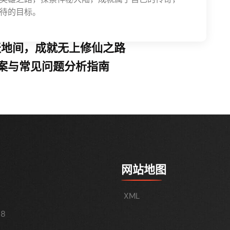
待的目标。
天地间，成就无上修仙之路
案与常见问题分析指南
网站地图
XML
8