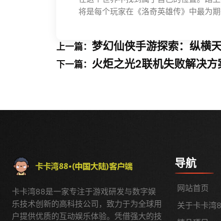
将是每个玩家在《洛奇英雄传》中最为期
梦幻仙侠手游探索：纵横
上一篇：
火炬之光2联机失败解决方
下一篇：
导航
网站首页
卡卡湾88是一家专注于游戏研发与数字娱
乐技术创新的高科技公司，致力于为全球用
关于卡卡湾8
户提供优质的互动娱乐体验。凭借强大的技