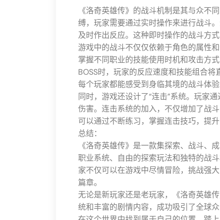
《洛奇英雄传》的战斗机制是其与众不同
缚，玩家需要通过实时操作来进行战斗。
及时作出反应。这种即时操作的战斗方式
游戏中的战斗不仅仅依赖于角色的属性和
掌握不同职业的技能使用时机和攻击方式
BOSS时，玩家的反应速度和技能组合
每个玩家都能感受到身临其境的战斗体验
同时，游戏还设计了“连击”系统。玩家
伤害。连击系统的加入，不仅增加了战斗
可以通过不断练习，掌握连击技巧，提升
总结：
《洛奇英雄传》是一款集探索、战斗、成
职业系统、自由的探索玩法和独特的战斗
家不仅可以在游戏中尽情冒险，挑战强大
篇章。
无论是新玩家还是老玩家，《洛奇英雄传
统和丰富的剧情内容，成功吸引了全球众
在这个世界中找到属于自己的位置。踏上