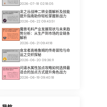
2026-07-18 02:18:05
龙之谷战神二转全面解析及技能
提升指南助你轻松掌握新战力
2026-06-22 09:43:51
魔兽毛料产业发展现状与未来趋
势分析：从生产到市场的全链条
解析
2026-06-21 09:41:18
食龙者高格鲁姆的传奇冒险与命
运之交织探秘
2026-06-20 09:36:11
问道水属性加点攻略如何选择最
适合的加点方式提升角色战力
2026-06-19 09:40:18