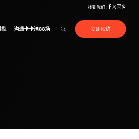
找到我们 :
类型
沟通卡卡湾88场
立即预约