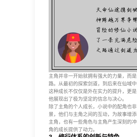
主角并非一开始就拥有强大的力量，而是
路。从最初的探索剑道，到后来在仙域中
这种成长不仅仅是外在实力的提升，更是
他展现出了极为坚定的信念与决心。
除了主角的个人成长，小说中的配角也非
景，他们与主角之间的互动，为故事增添
主角，也有一些角色与主角产生深刻的冲
角的成长提供了动力。