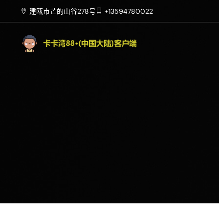
建瓯市芒的山谷278号
+13594780022