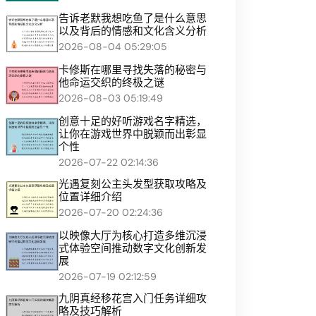
告诉老默我想吃鱼了是什么意思
以及背后的情感和文化含义分析
2026-08-04 05:29:05
卡修斯在哪里寻找失落的秘密与
他命运交织的终极之谜
2026-08-03 05:19:49
创意十足的好听游戏名字精选，
让你在游戏世界中脱颖而出彰显
个性
2026-07-22 02:14:36
光遇复刻公主头发型获取攻略及
位置详细介绍
2026-07-20 02:24:36
以映像大厅为核心打造多维沉浸
式体验空间推动数字文化创新发
展
2026-07-19 02:12:59
九阴真经移花宫入门任务详细攻
略及技巧解析