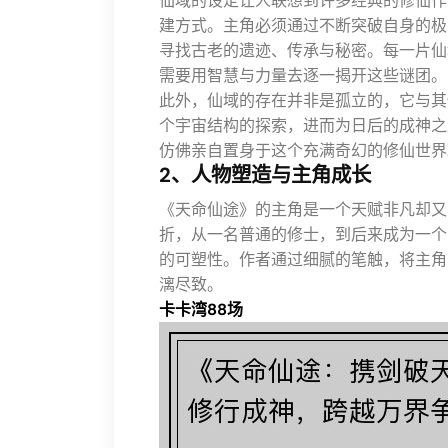
仙域的设定让人联想到许多经典的修仙作
建方式。主角必须通过不断突破自身的极
寻找古老的遗迹、传承与秘密。每一片仙
需要用智慧与力量去逐一揭开这些谜团。
此外，仙域的存在并非是孤立的，它与其
个宇宙结构的探索，进而为日后的成神之
仿佛亲自置身于这个充满奇幻的修仙世界
2、人物塑造与主角成长
《天命仙途》的主角是一个天赋非凡却又
折，从一名普通的修士，到后来成为一个
的可塑性。作者通过细腻的笔触，将主角
漓尽致。
卡卡湾88场