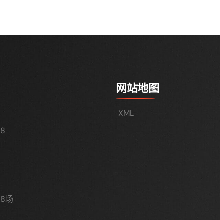
网站地图
XML
8
8场