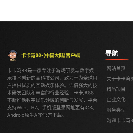
导航
网站首页
卡卡湾88是一家专注于游戏研发与数字娱
乐技术创新的高科技公司，致力于为全球用
关于卡卡湾8
户提供优质的互动娱乐体验。凭借强大的技
精品项目
术研发团队和丰富的行业经验，卡卡湾88
企业文化
不断推动数字娱乐领域的创新与发展，平台
支持Web、H7、手机版登录网址更有iOS、
服务类型
Android原生APP官方下载。
沟通卡卡湾8