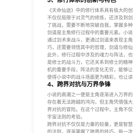
3、修行体系的创新与特色
《天命仙途》中的修行体系具有极大的创
不仅仅局限于对灵气的修炼，还涉及到剑
了挑战，需要不断地突破自我，掌握多种
剑道是主角修行过程中的重要元素。小说
通过剑术来战斗，更通过剑道来表现主角
巧，还需要领悟其中的哲理，剑道与修仙
此外，修行过程中涉及的魂力与阵法，也
是修士的战斗力，它还关系到修士的精神
机的重要手段，阵法的变化无穷，能够让
使得小说中的战斗场面更为精彩，也让读
4、跨界对抗与万界争锋
小说的高潮之一便是主角逐渐进入万界的
存在着无法跨越的鸿沟，但主角凭借强大
界对抗的冒险。在这个过程中，主角不仅
宇宙法则的考验。
跨界对抗不仅仅是力量的较量，更是智慧
的法则，逐渐掌握了跨界的技巧。每一次