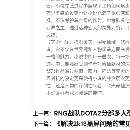
会。小说在此过程中展现了主角如何逐步
万界争锋的设定也让小说充满了紧张感和
择，不仅考验着主角的修为，也考验着他
万界之主。通过这种宏大的跨界对抗，《
总结：
《天命仙途：携剑破天，探秘仙域，修行
说。它不仅在世界观和人物塑造方面充满
一格的魅力。小说中的每一层次、每一场
过程中，能够感受到作者对修仙题材的深
整部作品通过剑道、魂力、阵法等元素的
界对抗的设定更是使得小说的冲突层次更
性，还是人物的深刻性来看，《天命仙途
小说爱好者深入阅读的佳作。
RNG战队DOTA2分部多
上一篇：
《解决2k13黑屏问题的
下一篇：