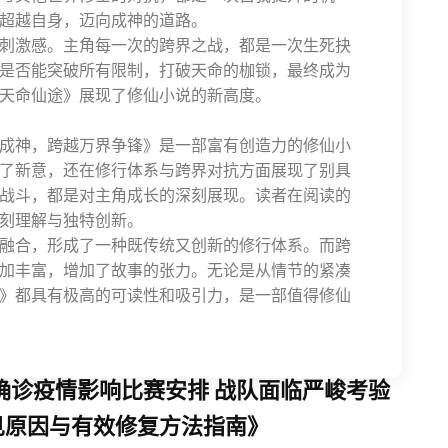
超越自身，迈向成神的道路。
刺激感。主角每一次的跨界之战，都是一次生死抉
是否能突破所有限制，打破天命的枷锁，最终成为
天命仙途》展现了修仙小说的新高度。
成神，跨越万界争锋》是一部富有创造力的修仙小
了新意，还在修行体系与跨界对抗方面展现了别具
战斗，都是对主角成长的深刻展现。读者在阅读的
刻理解与独特创新。
融合，形成了一种既传统又创新的修行体系。而跨
加丰富，增加了故事的张力。无论是从情节的紧凑
》都具有极高的可读性和吸引力，是一部值得修仙
人确诊疫情影响比赛安排 战队面临严峻考验
常见原因与有效修复方法指南》