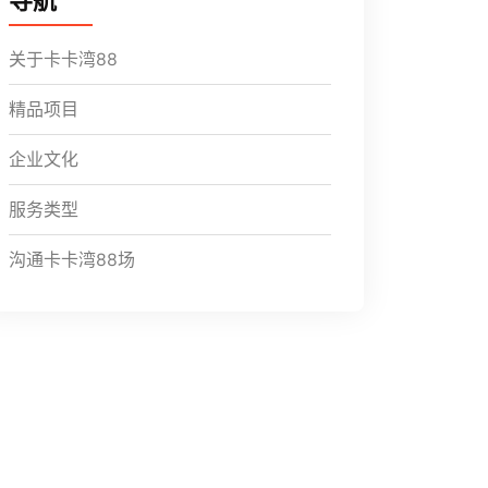
导航
关于卡卡湾88
精品项目
企业文化
服务类型
沟通卡卡湾88场