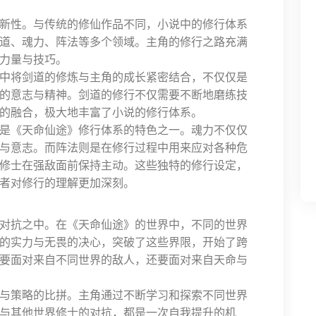
新性。与传统的修仙作品不同，小说中的修行体系
道、魂力、阵法等多个领域。主角的修行之路充满
力量与技巧。
中将剑道的修炼与主角的成长紧密结合，不仅仅是
的意志与精神。剑道的修行不仅需要不断地磨练技
的融合，极大地丰富了小说的修行体系。
是《天命仙途》修行体系的特色之一。魂力不仅仅
与意志。而阵法则是在修行过程中用来应对各种危
修士在强敌面前保持主动。这些独特的修行设定，
者对修行的理解更加深刻。
对抗之中。在《天命仙途》的世界中，不同的世界
的实力与无畏的决心，突破了这些界限，开始了跨
要面对来自不同世界的敌人，还要面对来自天命与
与策略的比拼。主角通过不断学习和探索不同世界
与其他世界修士的对抗，都是一次自我提升的机