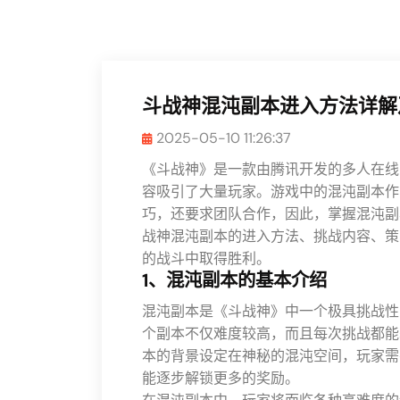
斗战神混沌副本进入方法详解
2025-05-10 11:26:37
《斗战神》是一款由腾讯开发的多人在线
容吸引了大量玩家。游戏中的混沌副本作
巧，还要求团队合作，因此，掌握混沌副
战神混沌副本的进入方法、挑战内容、策
的战斗中取得胜利。
1、混沌副本的基本介绍
混沌副本是《斗战神》中一个极具挑战性
个副本不仅难度较高，而且每次挑战都能
本的背景设定在神秘的混沌空间，玩家需
能逐步解锁更多的奖励。