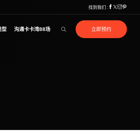
找到我们 :
类型
沟通卡卡湾88场
立即预约