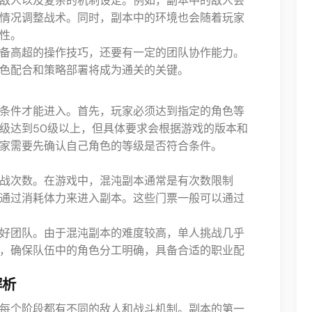
敌人以及复杂的机制设定。例如，副本中的敌人会
情况调整战术。同时，副本中的环境也会随着玩家
性。
备高超的操作技巧，还要有一定的团队协作能力。
色配合和策略部署将成为通关的关键。
条件才能进入。首先，玩家必须达到指定的角色等
级达到50级以上，但具体要求会根据游戏的版本和
家需要先确认自己角色的等级是否符合条件。
战次数。在游戏中，混沌副本通常是有次数限制
通过消耗体力来进入副本。这些门票一般可以通过
好团队。由于混沌副本的难度较高，单人挑战几乎
，确保队伍中的角色分工明确，具备合适的职业配
解析
每个阶段都有不同的敌人和战斗机制。副本的第一