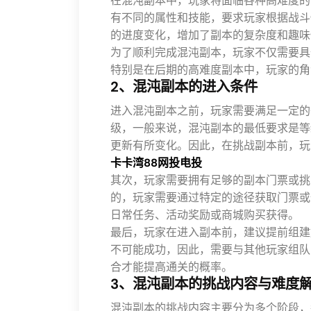
在混沌副本中，玩家将面临各种高难度的
有不同的属性和技能，要求玩家根据战斗
的进度变化，增加了副本的复杂度和趣味
为了顺利完成混沌副本，玩家不仅需要具
特别是在后期的高难度副本中，玩家的角
2、混沌副本的进入条件
进入混沌副本之前，玩家需要满足一定的
级，一般来说，混沌副本的最低要求是等
更新有所变化。因此，在挑战副本前，玩
卡卡湾88网投电投
其次，玩家需要拥有足够的副本门票或挑
的，玩家需要通过特定的途径获取门票或
日常任务、活动奖励或商城购买获得。
最后，玩家在进入副本前，建议提前组建
不可能成功，因此，需要与其他玩家组队
合才能提高通关的概率。
3、混沌副本的挑战内容与难度
混沌副本的挑战内容主要分为多个阶段，