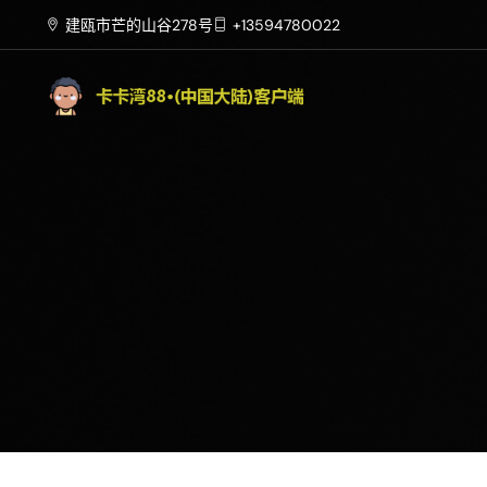
建瓯市芒的山谷278号
+13594780022