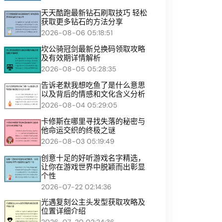
天天酷跑最新钻石刷取技巧 轻松
获取更多钻石的方法分享
2026-08-06 05:18:51
坎公骑冠剑最新兑换码领取攻略
及有效期详情解析
2026-08-05 05:28:35
告诉老默我想吃鱼了是什么意思
以及背后的情感和文化含义分析
2026-08-04 05:29:05
卡修斯在哪里寻找失落的秘密与
他命运交织的终极之谜
2026-08-03 05:19:49
创意十足的好听游戏名字精选，
让你在游戏世界中脱颖而出彰显
个性
2026-07-22 02:14:36
光遇复刻公主头发型获取攻略及
位置详细介绍
2026-07-20 02:24:36