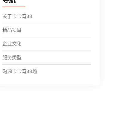
导航
关于卡卡湾88
精品项目
企业文化
服务类型
沟通卡卡湾88场