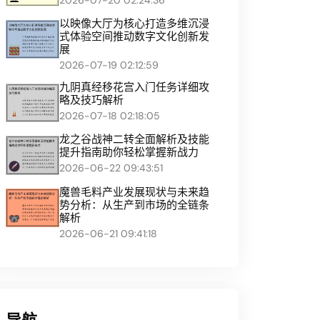
以映像大厅为核心打造多维沉浸
式体验空间推动数字文化创新发
展
2026-07-19 02:12:59
九阴真经移花宫入门任务详细攻
略及技巧解析
2026-07-18 02:18:05
龙之谷战神二转全面解析及技能
提升指南助你轻松掌握新战力
2026-06-22 09:43:51
魔兽毛料产业发展现状与未来趋
势分析：从生产到市场的全链条
解析
2026-06-21 09:41:18