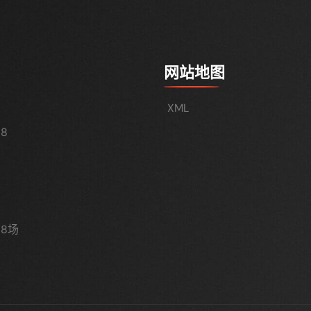
网站地图
XML
8
8场