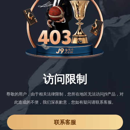
访问限制
尊敬的用户，由于相关法律限制，您所在地区无法访问J9产品，对
此造成的不便，我们深表歉意，您如有疑问请联系客服。
联系客服