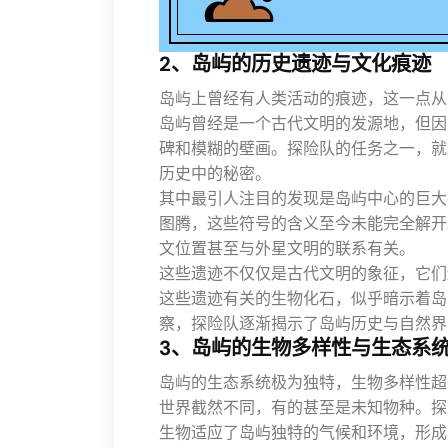
2、岛屿的历史遗迹与文化痕迹
岛屿上曾经有人类活动的痕迹，这一点从
岛屿曾经是一个古代文明的发源地，但因
碑和模糊的壁画。探险队的任务之一，就
历史中的秘密。
其中最引人注目的发现是岛屿中心的巨大
图腾，这些符号的含义至今未能完全解开
文位置甚至与外星文明的联系有关。
这些遗迹不仅仅是古代文明的象征，它们
这些遗迹有关的生物化石，似乎暗示着岛
察，探险队逐渐揭示了岛屿历史与自然界
3、岛屿的生物多样性与生态系
岛屿的生态系统极为独特，生物多样性超
世界截然不同，有的甚至是未知物种。探
生物适应了岛屿独特的气候和环境，形成