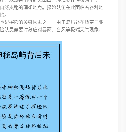
崖，从热带雨林到火山口，环境多样性极为丰富。
自然奥秘的理想地点。探险队伍在此面临着各种地
险。
也是探险的关键因素之一。由于岛屿处在热带与亚
险队员需要时刻应对暴雨、台风等极端天气现象，