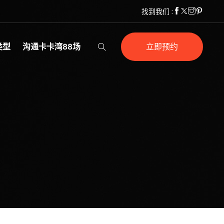
找到我们 :
类型
沟通卡卡湾88场
立即预约