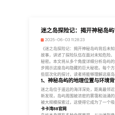
迷之岛探险记：揭开神秘岛屿
2025-06-03 11:28:23
《迷之岛探险记：揭开神秘岛屿背后未知
故事，讲述了探险队伍在面对未知危险、
秘密。本文将从多个角度详细分析岛屿的
步揭示这座岛屿隐藏的巨大秘密。每个方
些层次化的探讨，读者将能够理解这座岛
1、神秘岛屿的地理位置与环境背
迷之岛位于遥远的海洋深处，距离最邻近
新发现，岛屿周围被浓密的雾霭和汹涌的
被大规模探索过，这使得它成为了一个吸
卡卡湾88官网