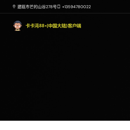
建瓯市芒的山谷278号
+13594780022