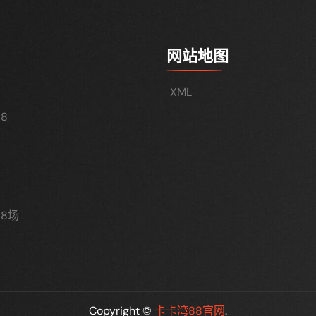
网站地图
XML
8
8场
Copyright ©
卡卡湾88官网
.