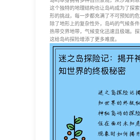
岛屿本身拥有多种自然景观，从沙滩到悬
这个独特的地理结构也让岛屿成为了探索
形的挑战，每一步都充满了不可预知的危
除了地形上的复杂性外，岛屿的气候条件
热带交界地带，气候变化迅速且极端。探
这给岛屿探险增添了更多难度。