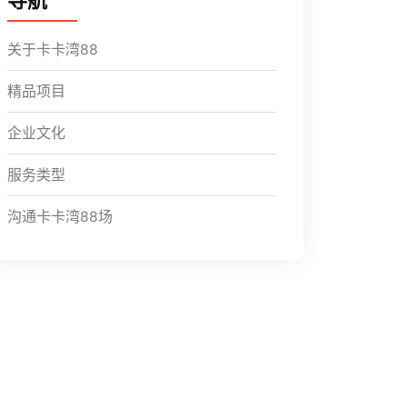
导航
关于卡卡湾88
精品项目
企业文化
服务类型
沟通卡卡湾88场