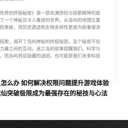
世界的终极秘密》是一部充满惊险与探索精神的故
了一个神秘且令人着迷的世界。从岛屿的地理位置
的奥秘，而历史遗迹和生物多样性更是为故事增添
探索，揭开了岛屿神秘的终极秘密。这个秘密不仅
力量之间的互动。迷之岛的故事提醒我们，科学与
，而岛屿背后隐藏的谜团，也可能是我们未来科技
怎么办 如何解决权限问题提升游戏体验
成仙突破极限成为最强存在的秘技与心法