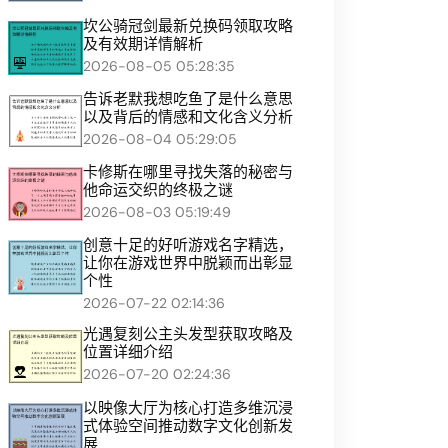
坎公骑冠剑最新兑换码领取攻略
及有效期详情解析
2026-08-05 05:28:35
告诉老默我想吃鱼了是什么意思
以及背后的情感和文化含义分析
2026-08-04 05:29:05
卡修斯在哪里寻找失落的秘密与
他命运交织的终极之谜
2026-08-03 05:19:49
创意十足的好听游戏名字精选，
让你在游戏世界中脱颖而出彰显
个性
2026-07-22 02:14:36
光遇复刻公主头发型获取攻略及
位置详细介绍
2026-07-20 02:24:36
以映像大厅为核心打造多维沉浸
式体验空间推动数字文化创新发
展