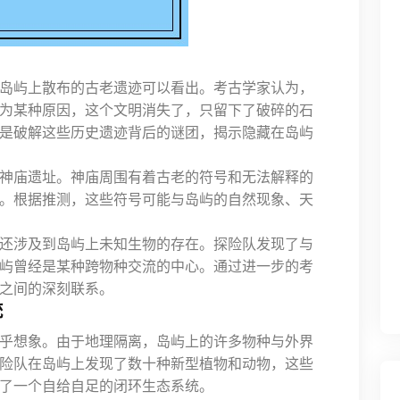
岛屿上散布的古老遗迹可以看出。考古学家认为，
为某种原因，这个文明消失了，只留下了破碎的石
是破解这些历史遗迹背后的谜团，揭示隐藏在岛屿
神庙遗址。神庙周围有着古老的符号和无法解释的
。根据推测，这些符号可能与岛屿的自然现象、天
还涉及到岛屿上未知生物的存在。探险队发现了与
屿曾经是某种跨物种交流的中心。通过进一步的考
之间的深刻联系。
统
乎想象。由于地理隔离，岛屿上的许多物种与外界
险队在岛屿上发现了数十种新型植物和动物，这些
了一个自给自足的闭环生态系统。