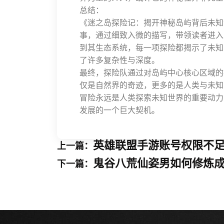
总结：
《迷之岛探险记：揭开神秘岛屿背后未知
事，通过细致入微的描写，带领读者进入
到其生态系统，每一项探险都揭示了未知
了许多复杂性与深度。
最终，探险队通过对岛屿中心核心区域的
仅是自然界的奇迹，更多的是人类与未知
冒险永远是人类探索未知世界的重要动力
发展的一个巨大契机。
英雄联盟手游账号权限不足
上一篇：
鬼谷八荒仙姿男如何修炼
下一篇：